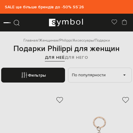
SALE ще більше брендів до -50% SS`26
Главная
Женщинам
Philippi
Аксессуары
Подарки
Подарки Philippi для женщин
ДЛЯ НЕЁ
ДЛЯ НЕГО
По популярности
Фильтры