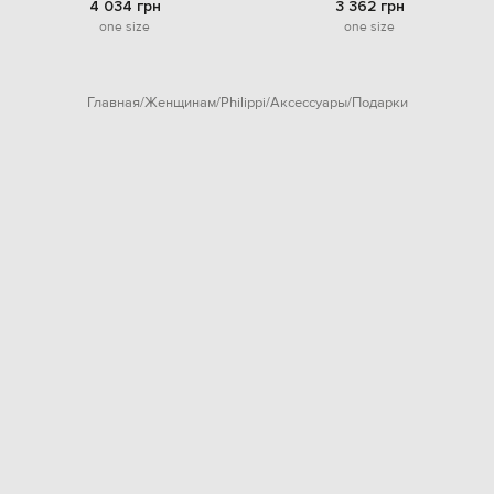
4 034 грн
3 362 грн
one size
one size
Главная
Женщинам
Philippi
Аксессуары
Подарки