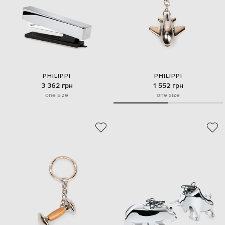
PHILIPPI
PHILIPPI
3 362 грн
1 552 грн
one size
one size