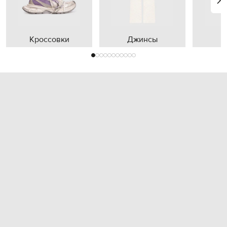
Кроссовки
Джинсы
П