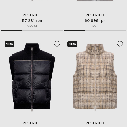
PESERICO
PESERICO
57 281 грн
60 896 грн
XS
M
XL
S
M
L
NEW
NEW
PESERICO
PESERICO