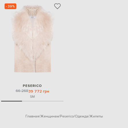
- 39%
PESERICO
66 268
39 772 грн
S
M
Главная
Женщинам
Peserico
Одежда
Жилеты