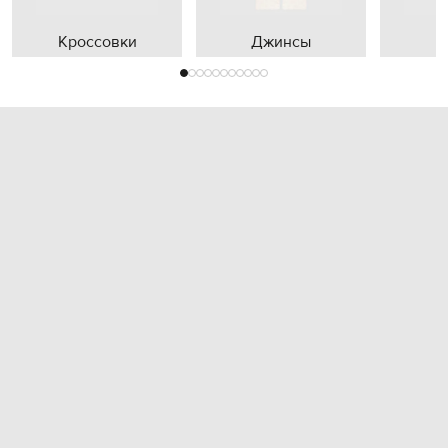
Кроссовки
Джинсы
П