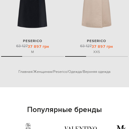
PESERICO
PESERICO
63 127
63 127
37 897 грн
37 897 грн
M
XXS
Главная
Женщинам
Peserico
Одежда
Верхняя одежда
Популярные бренды