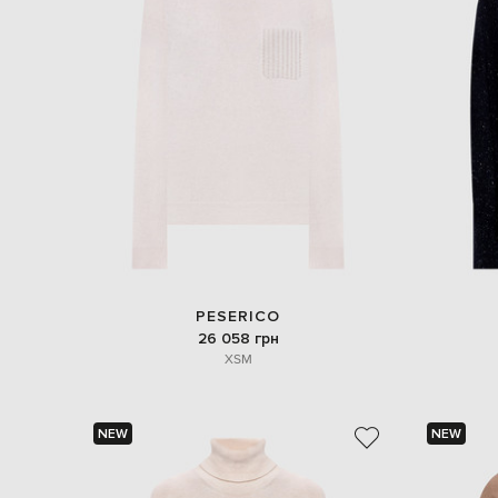
PESERICO
26 058 грн
XS
M
NEW
NEW