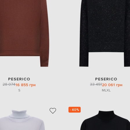
PESERICO
PESERICO
28 074
33 451
16 855 грн
20 061 грн
S
M
L
XL
- 40%