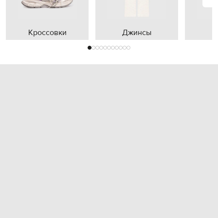
Кроссовки
Джинсы
П