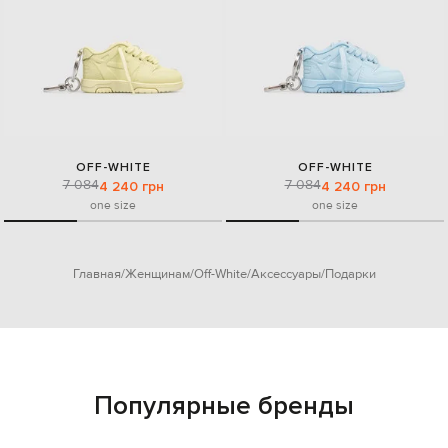
OFF-WHITE
OFF-WHITE
7 084
7 084
4 240 грн
4 240 грн
one size
one size
Главная
Женщинам
Off-White
Аксессуары
Подарки
Популярные бренды