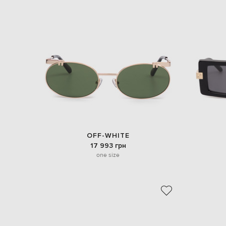
OFF-WHITE
17 993 грн
one size