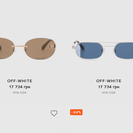
OFF-WHITE
OFF-WHITE
17 734 грн
17 734 грн
one size
one size
- 64%