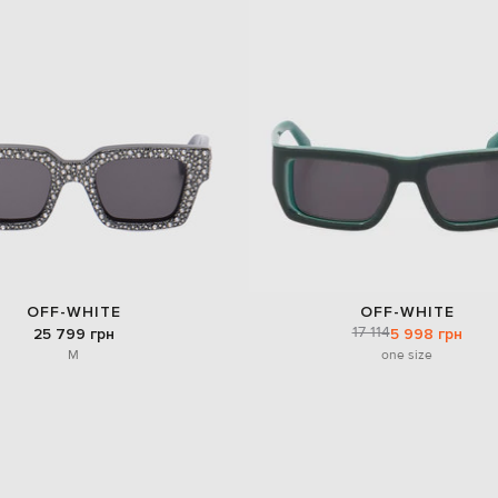
OFF-WHITE
OFF-WHITE
17 114
25 799 грн
5 998 грн
M
one size