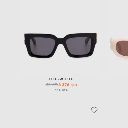
OFF-WHITE
23 835
8 376 грн
one size