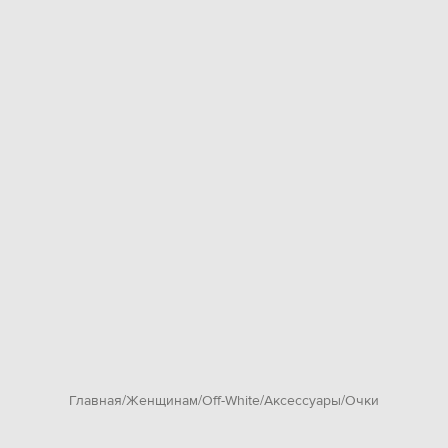
Главная
Женщинам
Off-White
Аксессуары
Очки