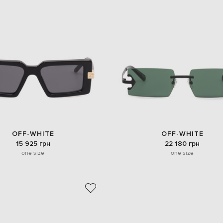
OFF-WHITE
OFF-WHITE
15 925 грн
22 180 грн
one size
one size