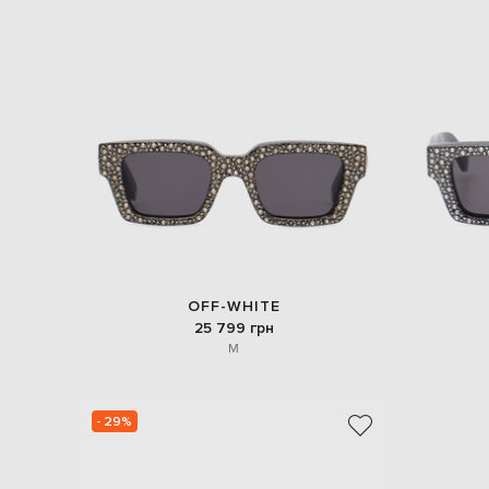
OFF-WHITE
25 799 грн
M
- 29%