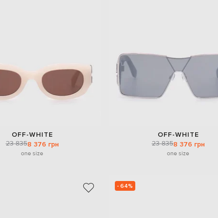
OFF-WHITE
OFF-WHITE
23 835
23 835
8 376 грн
8 376 грн
one size
one size
- 64%