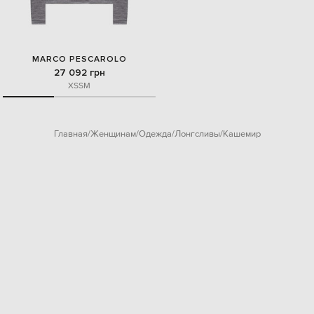
MARCO PESCAROLO
27 092 грн
XS
S
M
Главная
Женщинам
Одежда
Лонгсливы
Кашемир