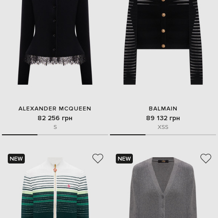
ALEXANDER MCQUEEN
BALMAIN
82 256 грн
89 132 грн
S
XS
S
NEW
NEW