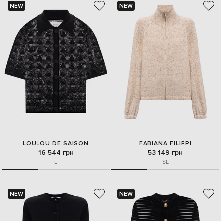
NEW
NEW
LOULOU DE SAISON
FABIANA FILIPPI
16 544 грн
53 149 грн
L
S
L
NEW
NEW