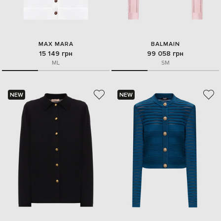
MAX MARA
BALMAIN
15 149 грн
99 058 грн
M
L
S
M
NEW
NEW