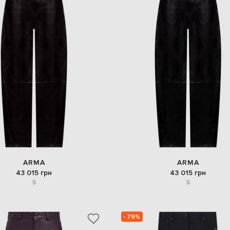
ARMA
ARMA
43 015 грн
43 015 грн
S
S
- 79%