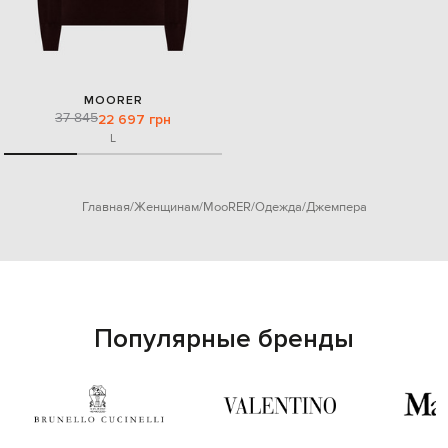
MOORER
37 845
22 697 грн
L
Главная
Женщинам
MooRER
Одежда
Джемпера
Популярные бренды