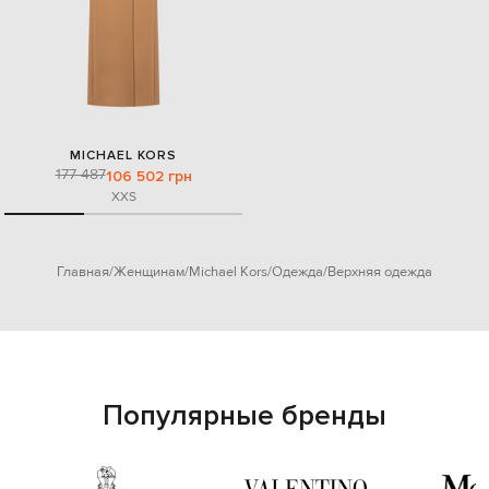
MICHAEL KORS
177 487
106 502 грн
XXS
Главная
Женщинам
Michael Kors
Одежда
Верхняя одежда
Популярные бренды