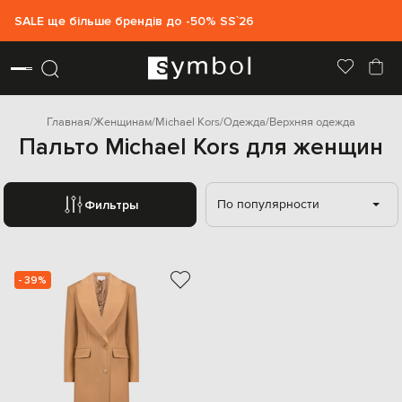
SALE ще більше брендів до -50% SS`26
Главная
Женщинам
Michael Kors
Одежда
Верхняя одежда
Пальто Michael Kors для женщин
По популярности
Фильтры
- 39%