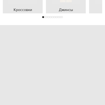
Кроссовки
Джинсы
П