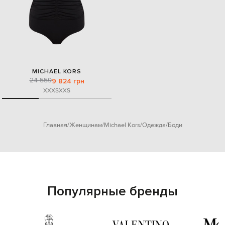
MICHAEL KORS
24 559
9 824 грн
XXXS
XXS
Главная
Женщинам
Michael Kors
Одежда
Боди
Популярные бренды