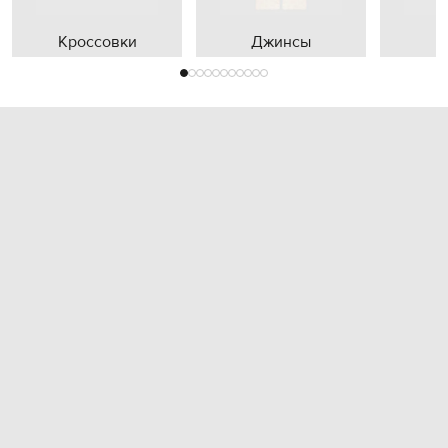
Кроссовки
Джинсы
П