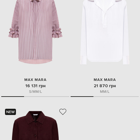
MAX MARA
MAX MARA
16 131 грн
21 870 грн
S/M
M/L
M
M/L
NEW