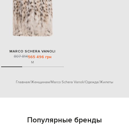
MARCO SCHERA VANOLI
807 814
565 496 грн
M
Главная
Женщинам
Marco Schera Vanoli
Одежда
Жилеты
Популярные бренды