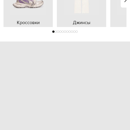
Кроссовки
Джинсы
П