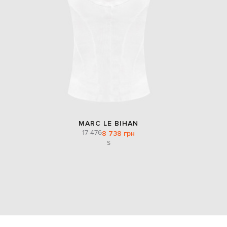
MARC LE BIHAN
17 476
8 738 грн
S