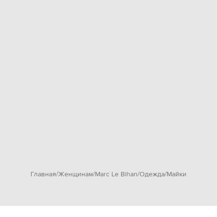
Главная
Женщинам
Marc Le Bihan
Одежда
Майки