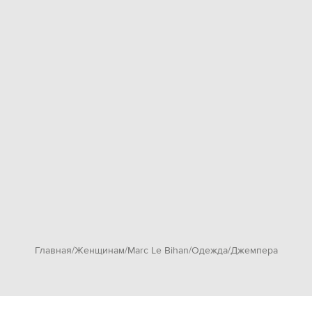
Главная
Женщинам
Marc Le Bihan
Одежда
Джемпера