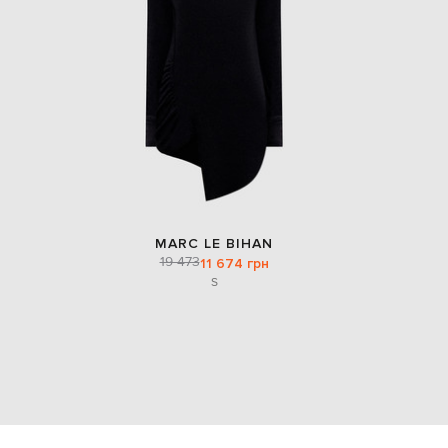
MARC LE BIHAN
19 473
11 674 грн
S