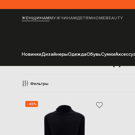
ЖЕНЩИНАМ
МУЖЧИНАМ
ДЕТЯМ
HOME
BEAUTY
Новинки
Дизайнеры
Одежда
Обувь
Сумки
Аксессу
Джем
Фильтры
- 40%