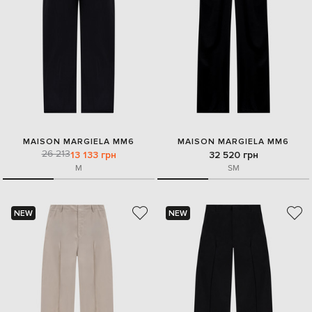
MAISON MARGIELA MM6
MAISON MARGIELA MM6
26 213
13 133 грн
32 520 грн
M
S
M
NEW
NEW