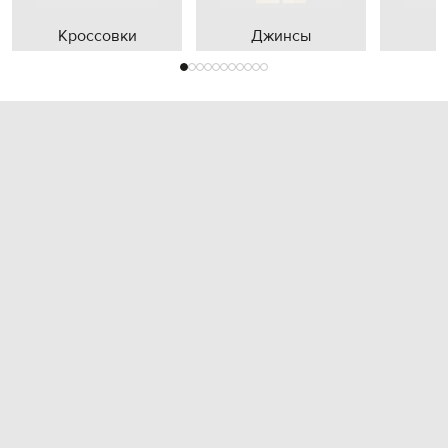
Кроссовки
Джинсы
П