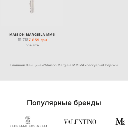
MAISON MARGIELA MM6
15 718
7 859 грн
one size
Главная
Женщинам
Maison Margiela MM6
Аксессуары
Подарки
Популярные бренды