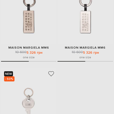
MAISON MARGIELA MM6
MAISON MARGIELA MM6
10 600
10 600
5 326 грн
5 326 грн
one size
one size
NEW
- 50%