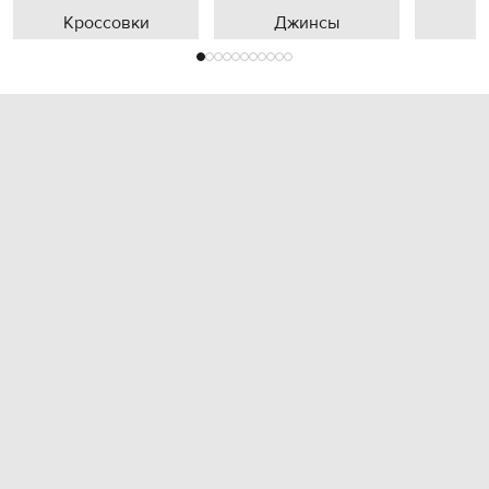
Кроссовки
Джинсы
П