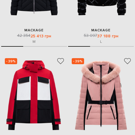
MACKAGE
MACKAGE
42 354
53 097
25 413 грн
37 188 грн
M
L
- 39%
- 39%