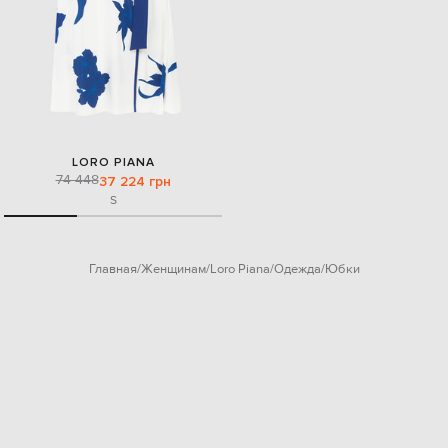
LORO PIANA
74 448
37 224 грн
S
Главная
Женщинам
Loro Piana
Одежда
Юбки