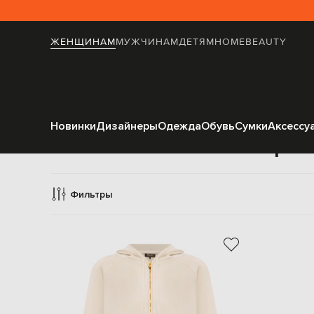
ЖЕНЩИНАМ
МУЖЧИНАМ
ДЕТЯМ
HOME
BEAUTY
Новинки
Дизайнеры
Одежда
Обувь
Сумки
Аксессу
Спорти
Фильтры