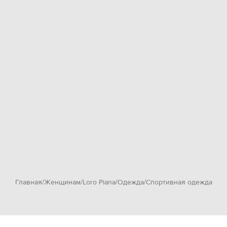
Главная
Женщинам
Loro Piana
Одежда
Спортивная одежда