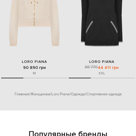
LORO PIANA
LORO PIANA
88 770
90 890 грн
44 411 грн
M
XXL
Главная
Женщинам
Loro Piana
Одежда
Спортивная одежда
Популярные бренды