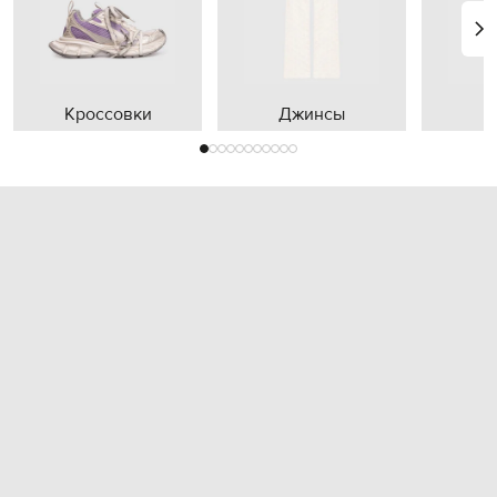
Кроссовки
Джинсы
П