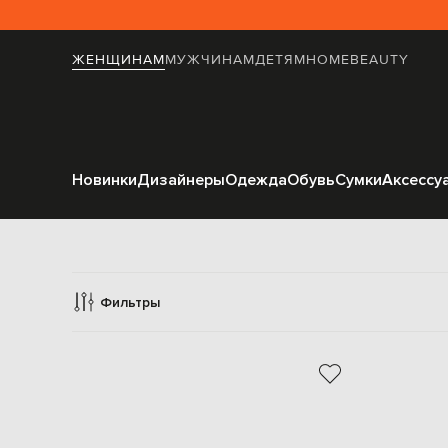
ЖЕНЩИНАМ
МУЖЧИНАМ
ДЕТЯМ
HOME
BEAUTY
Новинки
Дизайнеры
Одежда
Обувь
Сумки
Аксессу
Ш
Фильтры