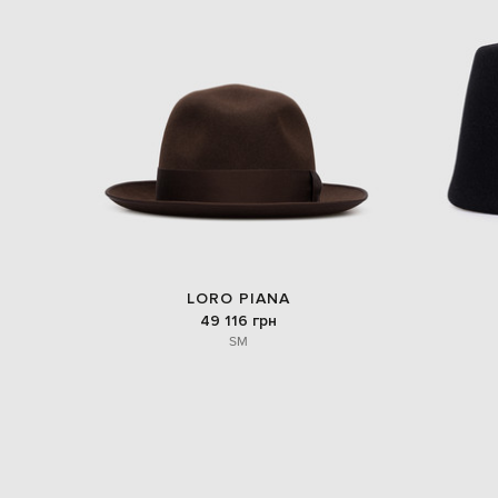
LORO PIANA
49 116 грн
S
M