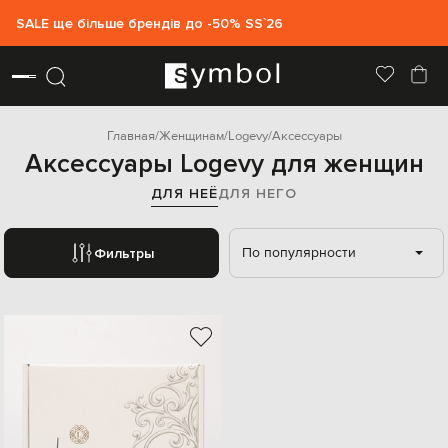
SALE ще більше брендів до -50% SS`26
Главная
Женщинам
Logevy
Аксессуары
Аксессуары Logevy для женщин
ДЛЯ НЕЁ
ДЛЯ НЕГО
По популярности
Фильтры