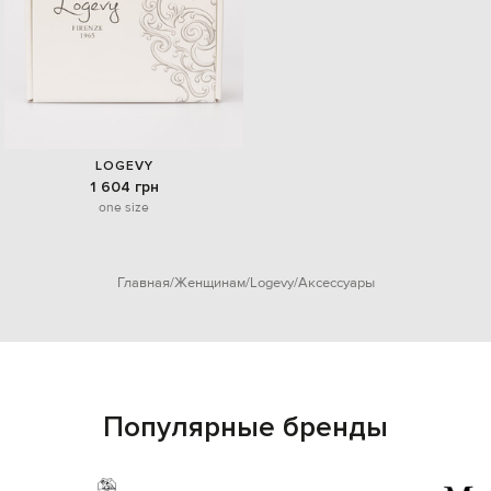
LOGEVY
1 604 грн
one size
Главная
Женщинам
Logevy
Аксессуары
Популярные бренды