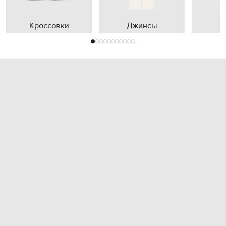
Кроссовки
Джинсы
П