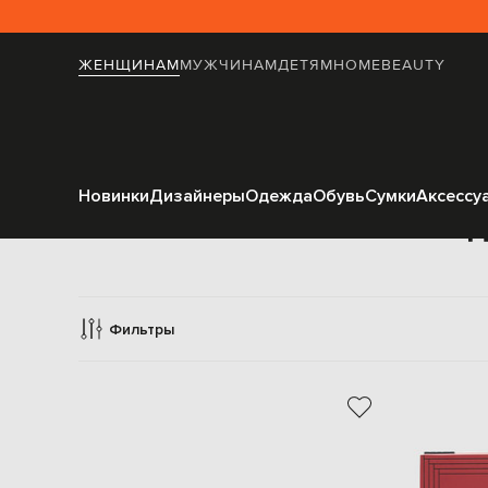
ЖЕНЩИНАМ
МУЖЧИНАМ
ДЕТЯМ
HOME
BEAUTY
Новинки
Дизайнеры
Одежда
Обувь
Сумки
Аксессу
Под
Фильтры