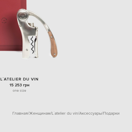
L`ATELIER DU VIN
15 253 грн
one size
Главная
Женщинам
L`atelier du vin
Аксессуары
Подарки