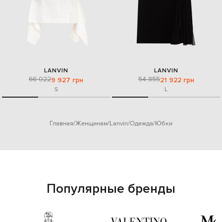
LANVIN
LANVIN
66 022
54 855
9 927 грн
21 922 грн
S
L
Главная
Женщинам
Lanvin
Одежда
Юбки
Популярные бренды