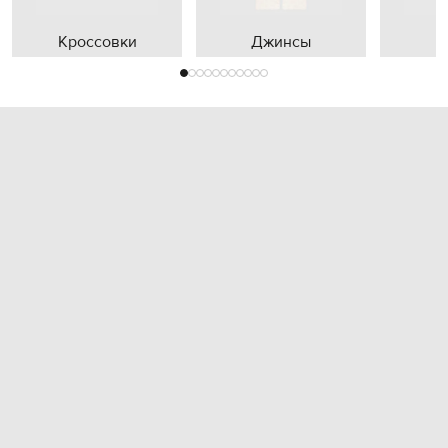
Кроссовки
Джинсы
П