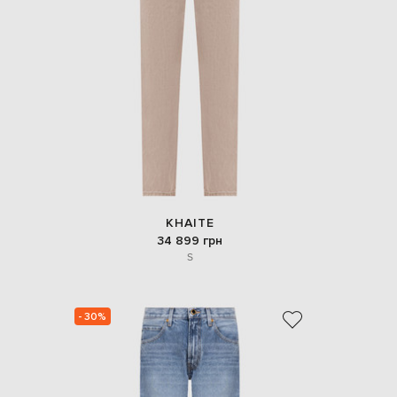
KHAITE
34 899 грн
S
- 30%