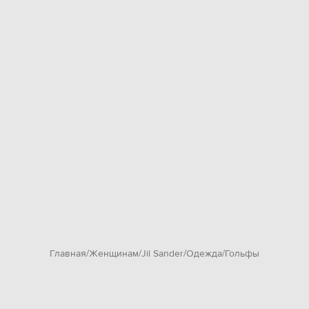
Главная
Женщинам
Jil Sander
Одежда
Гольфы