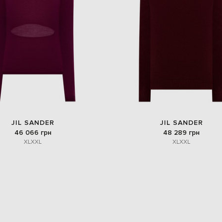
JIL SANDER
JIL SANDER
46 066 грн
48 289 грн
XL
XXL
XL
XXL