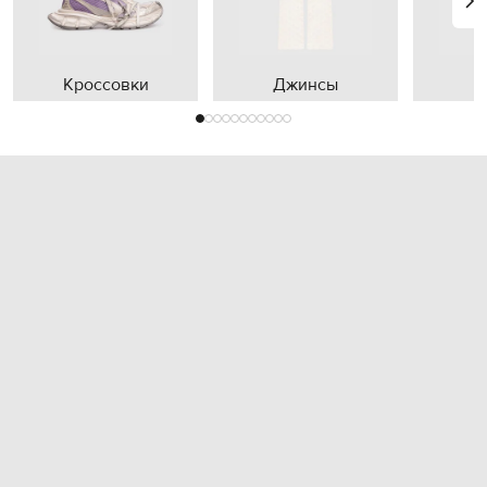
Кроссовки
Джинсы
П