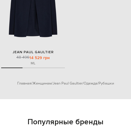
JEAN PAUL GAULTIER
48 496
14 529 грн
M
L
Главная
Женщинам
Jean Paul Gaultier
Одежда
Рубашки
Популярные бренды