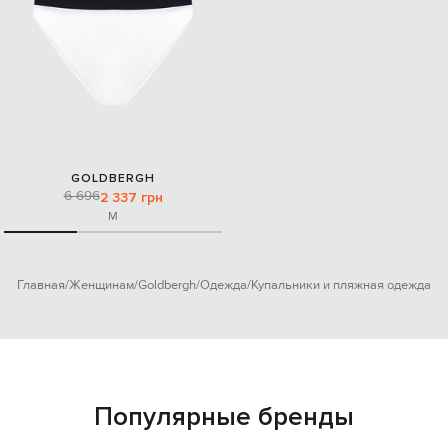
GOLDBERGH
6 696
2 337 грн
M
Главная
Женщинам
Goldbergh
Одежда
Купальники и пляжная одежда
Популярные бренды