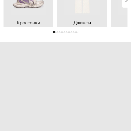
Кроссовки
Джинсы
П