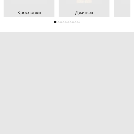
Кроссовки
Джинсы
П