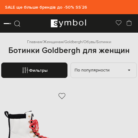
SALE ще більше брендів до -50% SS`26
Главная
Женщинам
Goldbergh
Обувь
Ботинки
Ботинки Goldbergh для женщин
По популярности
Фильтры