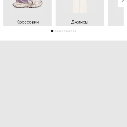
Кроссовки
Джинсы
П