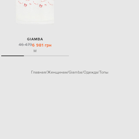
GIAMBA
46 479
6 981 грн
M
Главная
Женщинам
Giamba
Одежда
Топы