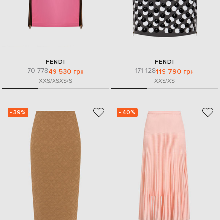
FENDI
FENDI
70 778
171 128
49 530 грн
119 790 грн
XXS/XS
XS/S
XXS/XS
- 39%
- 40%