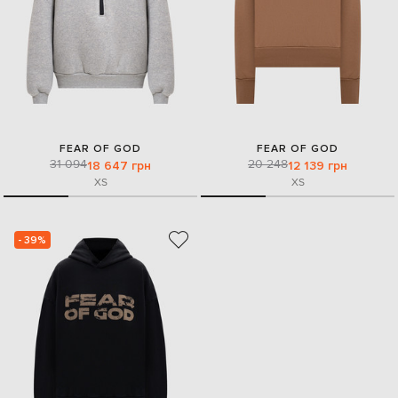
FEAR OF GOD
FEAR OF GOD
31 094
20 248
18 647 грн
12 139 грн
XS
XS
- 39%