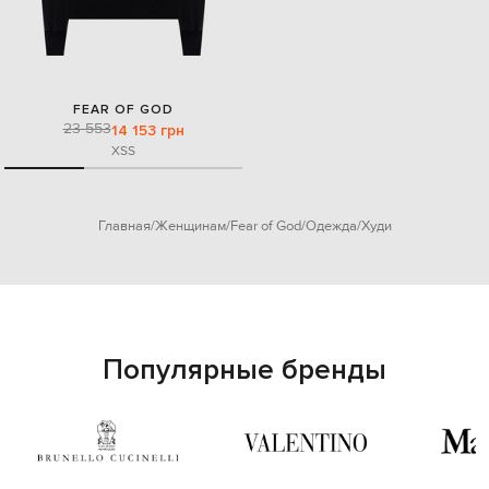
FEAR OF GOD
23 553
14 153 грн
XS
S
Главная
Женщинам
Fear of God
Одежда
Худи
Популярные бренды