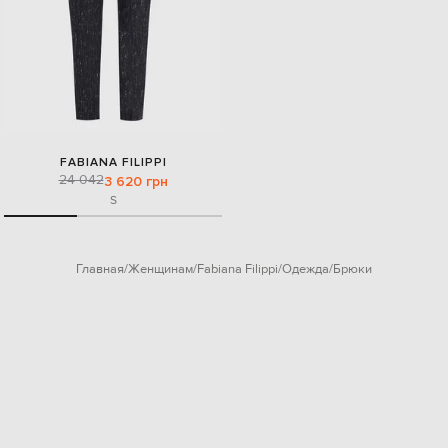
FABIANA FILIPPI
24 042
3 620 грн
S
Главная
Женщинам
Fabiana Filippi
Одежда
Брюки