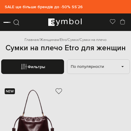
SALE ще більше брендів до -50% SS`26
Главная
Женщинам
Etro
Сумки
Сумки на плечо
Сумки на плечо Etro для женщин
По популярности
Фильтры
NEW