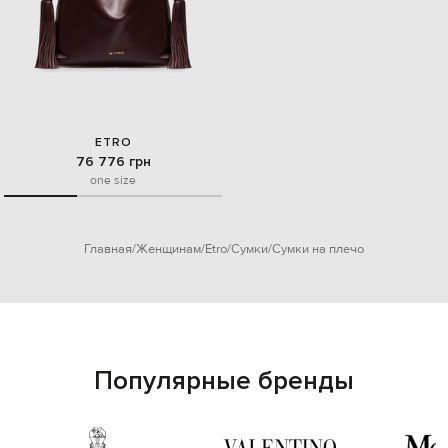
ETRO
76 776 грн
one size
Главная
Женщинам
Etro
Сумки
Сумки на плечо
Популярные бренды