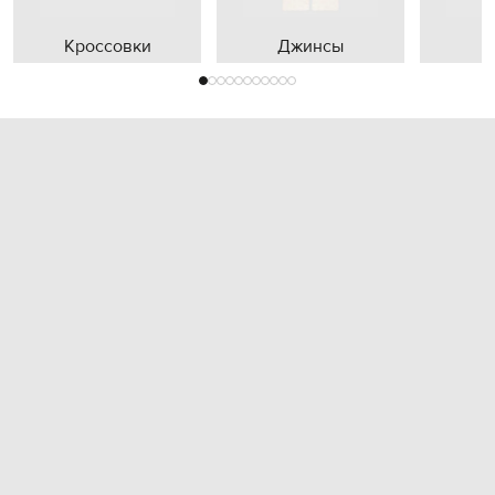
Кроссовки
Джинсы
П