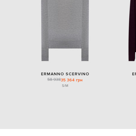
ERMANNO SCERVINO
E
58 938
35 364 грн
S/M