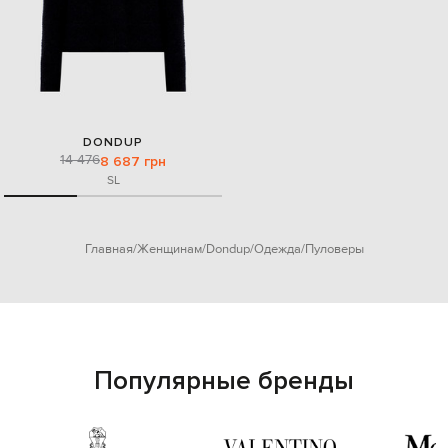
DONDUP
14 476
8 687 грн
S
L
Главная
Женщинам
Dondup
Одежда
Пуловеры
Популярные бренды