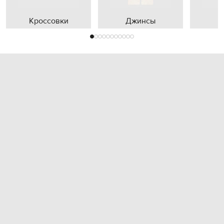
Кроссовки
Джинсы
П