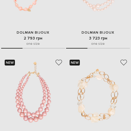
DOLMAN BIJOUX
DOLMAN BIJOUX
2 793 грн
3 723 грн
one size
one size
NEW
NEW