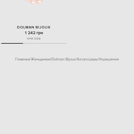
DOLMAN BIJOUX
1 242 грн
one size
Главная
Женщинам
Dolman Bijoux
Аксессуары
Украшения