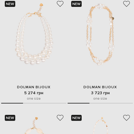
NEW
NEW
DOLMAN BIJOUX
DOLMAN BIJOUX
5 274 грн
3 723 грн
one size
one size
NEW
NEW