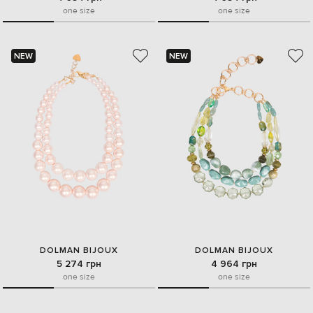
one size
one size
NEW
NEW
DOLMAN BIJOUX
DOLMAN BIJOUX
5 274 грн
4 964 грн
one size
one size