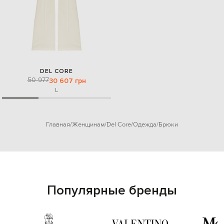
DEL CORE
50 977
30 607 грн
L
Главная
Женщинам
Del Core
Одежда
Брюки
Популярные бренды