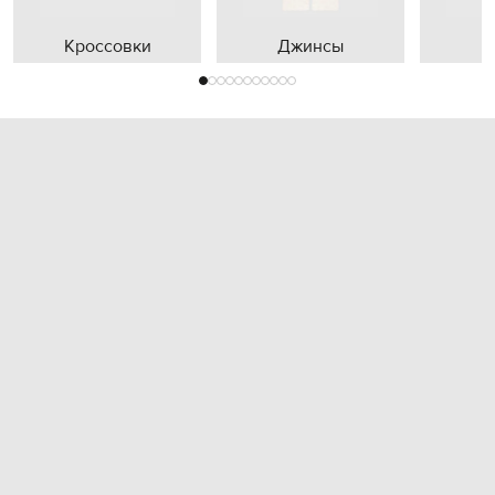
Кроссовки
Джинсы
П