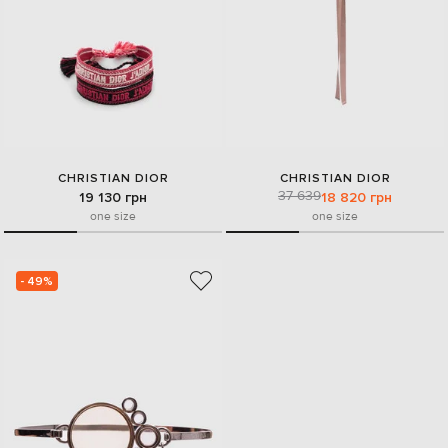
CHRISTIAN DIOR
CHRISTIAN DIOR
37 639
19 130 грн
18 820 грн
one size
one size
- 49%