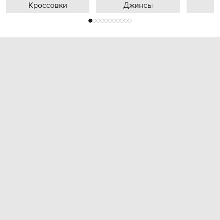
Кроссовки
Джинсы
П