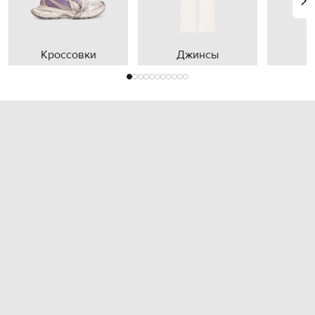
Кроссовки
Джинсы
П