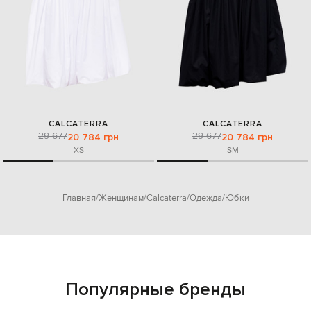
CALCATERRA
CALCATERRA
29 677
29 677
20 784 грн
20 784 грн
XS
S
M
Главная
Женщинам
Calcaterra
Одежда
Юбки
Популярные бренды