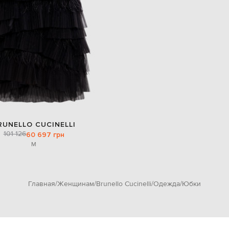
RUNELLO CUCINELLI
101 126
60 697 грн
M
Главная
Женщинам
Brunello Cucinelli
Одежда
Юбки