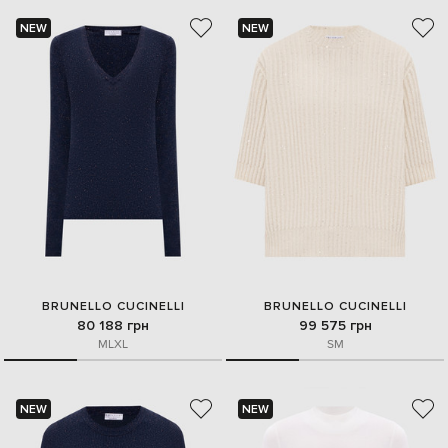
NEW
NEW
BRUNELLO CUCINELLI
BRUNELLO CUCINELLI
80 188 грн
99 575 грн
M
L
XL
S
M
NEW
NEW