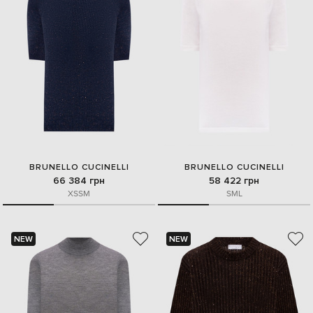
BRUNELLO CUCINELLI
BRUNELLO CUCINELLI
66 384 грн
58 422 грн
XS
S
M
S
M
L
NEW
NEW