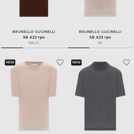
BRUNELLO CUCINELLI
BRUNELLO CUCINELLI
58 422 грн
58 422 грн
S
M
L
XL
M
L
NEW
NEW