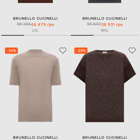
BRUNELLO CUCINELLI
BRUNELLO CUCINELLI
66 384
55 630
46 479 грн
38 931 грн
L
XL
M
XL
- 30%
- 29%
BRUNELLO CUCINELLI
BRUNELLO CUCINELLI