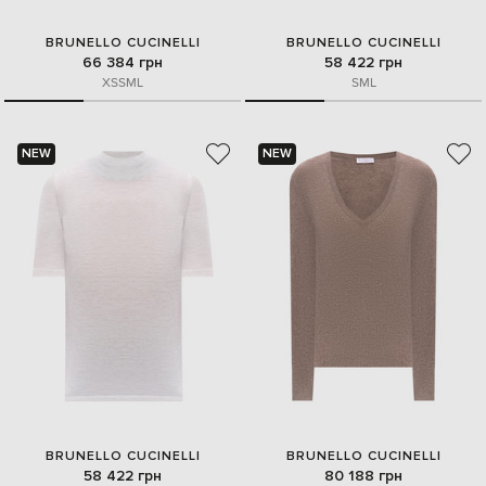
BRUNELLO CUCINELLI
BRUNELLO CUCINELLI
66 384 грн
58 422 грн
XS
S
M
L
S
M
L
NEW
NEW
BRUNELLO CUCINELLI
BRUNELLO CUCINELLI
58 422 грн
80 188 грн