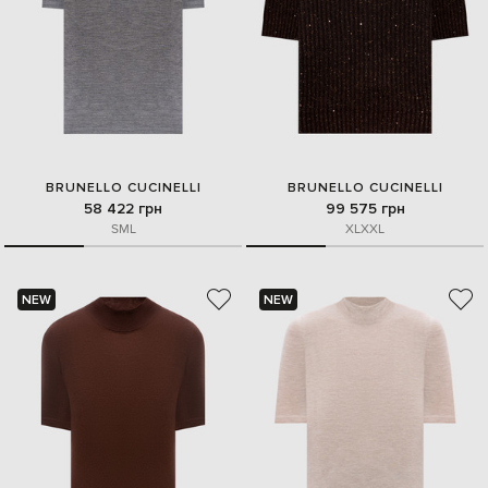
BRUNELLO CUCINELLI
BRUNELLO CUCINELLI
58 422 грн
99 575 грн
S
M
L
XL
XXL
NEW
NEW