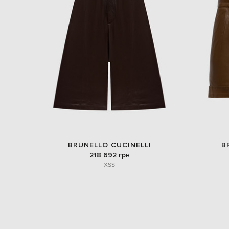
BRUNELLO CUCINELLI
B
218 692 грн
XS
S