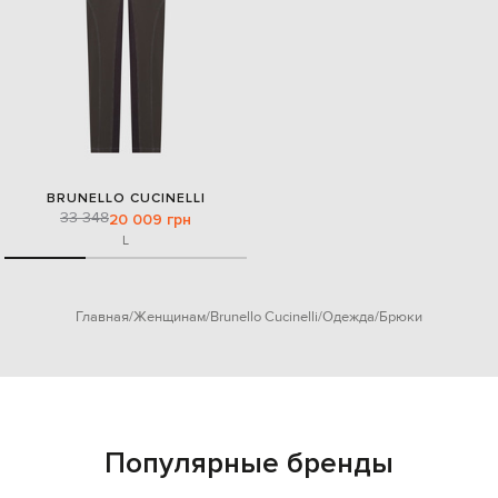
BRUNELLO CUCINELLI
33 348
20 009 грн
L
Главная
Женщинам
Brunello Cucinelli
Одежда
Брюки
Популярные бренды