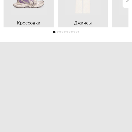
Кроссовки
Джинсы
П