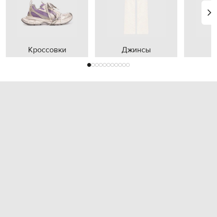
Кроссовки
Джинсы
П