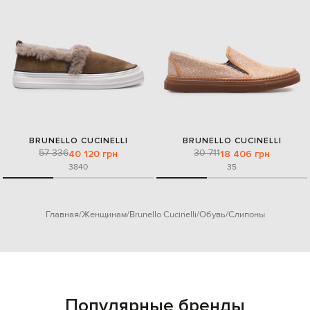
BRUNELLO CUCINELLI
BRUNELLO CUCINELLI
57 336
30 711
40 120 грн
18 406 грн
38
40
35
Главная
Женщинам
Brunello Cucinelli
Обувь
Слипоны
Популярные бренды