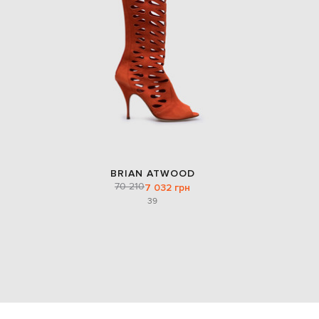
BRIAN ATWOOD
70 210
7 032 грн
39