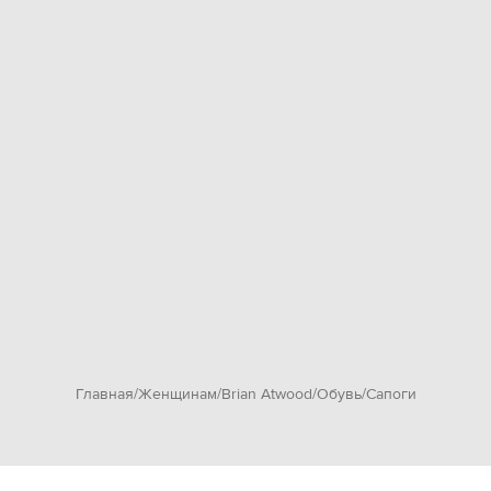
Главная
Женщинам
Brian Atwood
Обувь
Сапоги